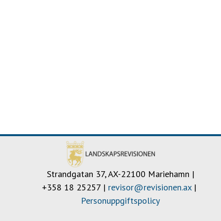
Strandgatan 37, AX-22100 Mariehamn |
+358 18 25257 |
revisor@revisionen.ax
| ​​​​​​​
Personuppgiftspolicy